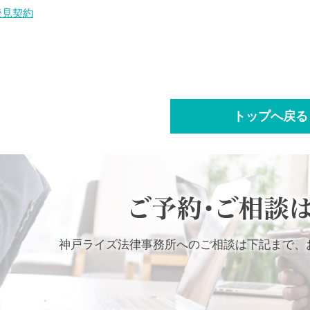
後見契約
トップへ戻る
神戸ライズ法律事務所へのご相談は下記まで、