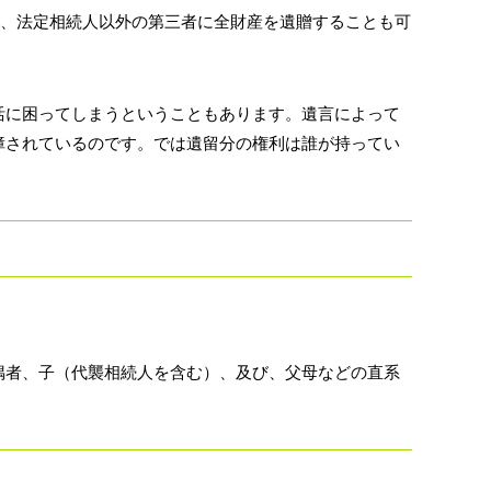
、法定相続人以外の第三者に全財産を遺贈することも可
活に困ってしまうということもあります。遺言によって
障されているのです。では遺留分の権利は誰が持ってい
偶者、子（代襲相続人を含む）、及び、父母などの直系