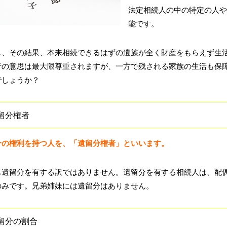
法定相続人の中の特定の人や
能です。
し、その結果、本来相続できるはずの遺族が全く財産をもらえず生
者の意思は最大限尊重されますが、一方で残される家族の生活も保
でしょうか？
留分権者
分の権利を持つ人を、「遺留分権者」といいます。
も遺留分を有する訳ではありません。遺留分を有する相続人は、配
のみです。兄弟姉妹には遺留分はありません。
留分の割合