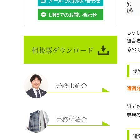
メールでのお問い合わせ
LINEでのお問い合わせ
しか
遺言
るの
遺
遺留
誰で
尊属
遺