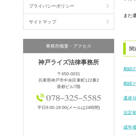
プライバシーポリシー
また
サイトマップ
事務所概要・アクセス
関
神戸ライズ法律事務所
相続
〒650-0031
兵庫県神戸市中央区東町122番2
相続
港都ビル7階
遺産
平日9:00-18:00
(メールは24時間)
法定
成年