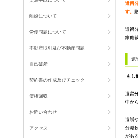
遺留
す。
離婚について
遺留
労使問題について
家庭
不動産取引及び不動産問題
遺
自己破産
もし
契約書の作成及びチェック
遺留
債権回収
中か
お問い合わせ
遺贈
分減
アクセス
があ