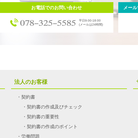
お電話でのお問い合わせ
メール
平日9:00-18:00
(メールは24時間)
法人のお客様
契約書
契約書の作成及びチェック
契約書の重要性
契約書の作成のポイント
労働問題