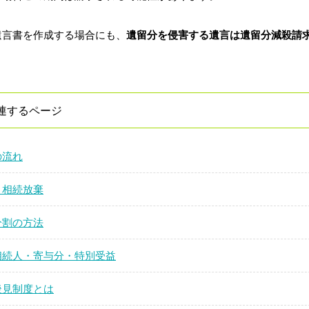
遺言書を作成する場合にも、
遺留分を侵害する遺言は遺留分減殺請
連するページ
の流れ
と相続放棄
分割の方法
相続人・寄与分・特別受益
後見制度とは