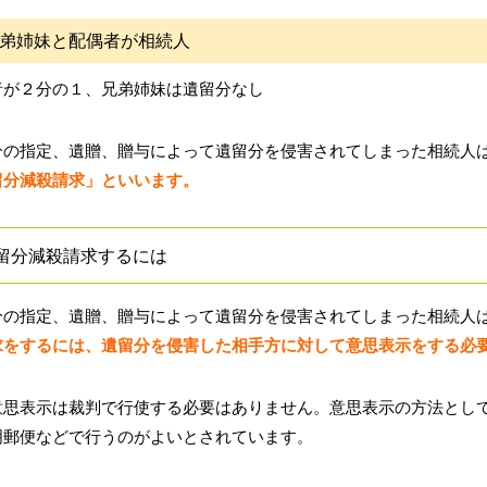
弟姉妹と配偶者が相続人
者が２分の１、兄弟姉妹は遺留分なし
分の指定、遺贈、贈与によって遺留分を侵害されてしまった相続人
留分減殺請求」といいます。
留分減殺請求するには
分の指定、遺贈、贈与によって遺留分を侵害されてしまった相続人
求をするには、遺留分を侵害した相手方に対して意思表示をする必
意思表示は裁判で行使する必要はありません。意思表示の方法とし
明郵便などで行うのがよいとされています。