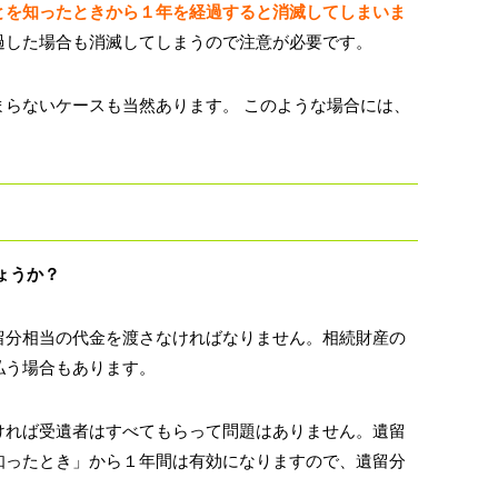
とを知ったときから１年を経過すると消滅してしまいま
過した場合も消滅してしまうので注意が必要です。
らないケースも当然あります。 このような場合には、
ょうか？
留分相当の代金を渡さなければなりません。相続財産の
払う場合もあります。
ければ受遺者はすべてもらって問題はありません。遺留
知ったとき」から１年間は有効になりますので、遺留分